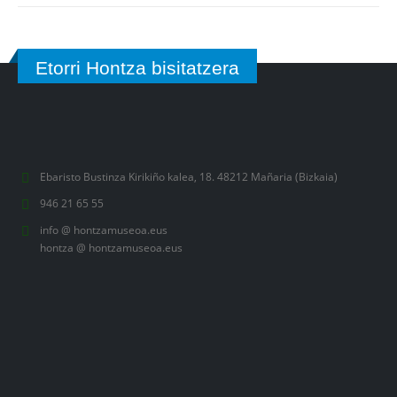
Etorri Hontza bisitatzera
Ebaristo Bustinza Kirikiño kalea, 18. 48212 Mañaria (Bizkaia)
946 21 65 55
info @ hontzamuseoa.eus
hontza @ hontzamuseoa.eus