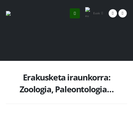
Eusk
Erakusketa iraunkorra:
Zoologia, Paleontologia…