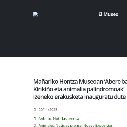
El Museo
Mañariko Hontza Museoan ‘Abere ba
Kirikiño eta animalia palindromoak’
izeneko erakusketa inauguratu dute
20/11/2023
Anboto
,
Noticias prensa
Animales
,
Noticias prensa
,
Nueva Exposición
,