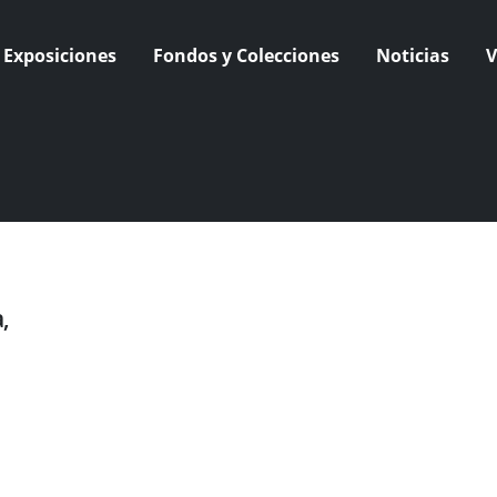
Exposiciones
Fondos y Colecciones
Noticias
V
,