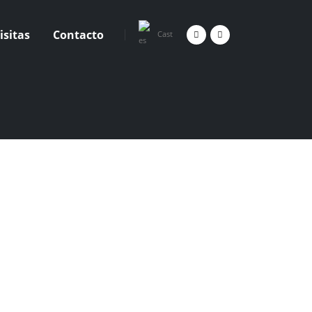
isitas
Contacto
Cast