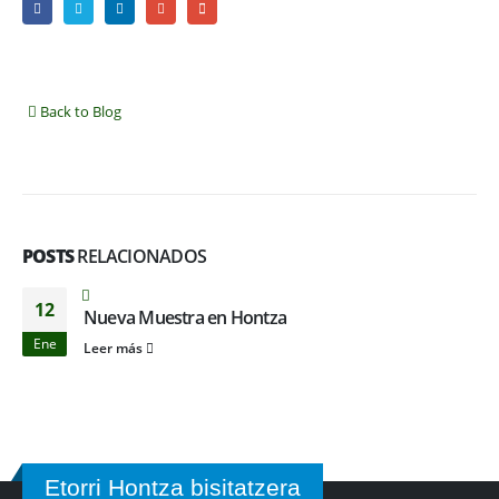
Back to Blog
POSTS
RELACIONADOS
12
Nueva Muestra en Hontza
Ene
Leer más
Etorri Hontza bisitatzera