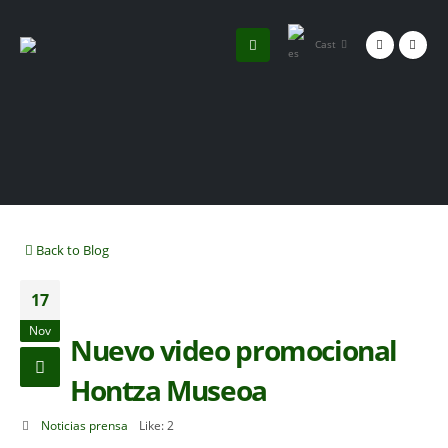
Cast
Back to Blog
17
Nov
Nuevo video promocional
Hontza Museoa
Noticias prensa
Like:
2