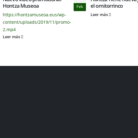
Hontza Museoa
el ornitorrinco
Feb
https://hontzamuseoa.eus/wp-
Leer más
content/uploads/2019/11/promo-
2.mp4
Leer más