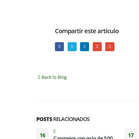
Compartir este artículo
Back to Blog
POSTS
RELACIONADOS
16
17
Cangrejos con más de 500