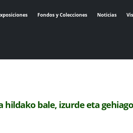
xposiciones
Fondos y Colecciones
Noticias
Vi
 hildako bale, izurde eta gehiag