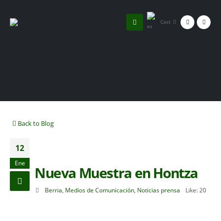
Cast
Back to Blog
12
Ene
Nueva Muestra en Hontza
Berria
,
Medios de Comunicación
,
Noticias prensa
Like:
20