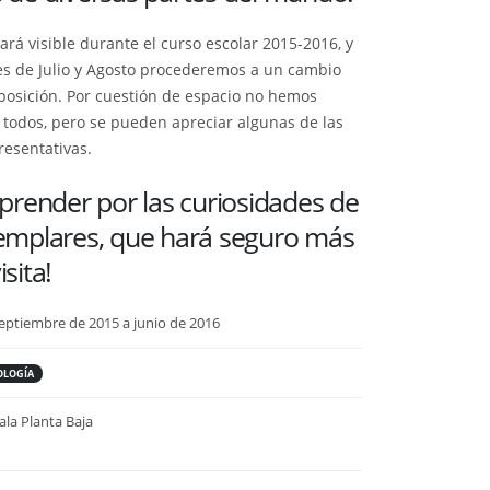
ará visible durante el curso escolar 2015-2016, y
s de Julio y Agosto procederemos a un cambio
posición. Por cuestión de espacio no hemos
s todos, pero se pueden apreciar algunas de las
resentativas.
rprender por las curiosidades de
emplares, que hará seguro más
sita!
eptiembre de 2015 a junio de 2016
OLOGÍA
ala Planta Baja