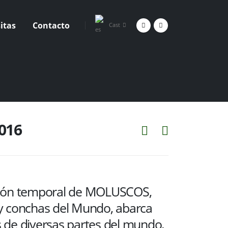
sitas
Contacto
Cast
016
ción temporal de MOLUSCOS,
y conchas del Mundo, abarca
 de diversas partes del mundo.