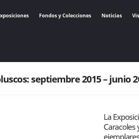
xposiciones
Fondos y Colecciones
Noticias
Vi
uscos: septiembre 2015 – junio 2
La Exposi
Caracoles 
ejemplares