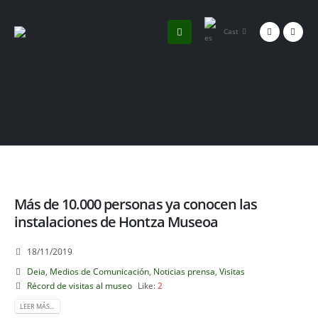
Cast
Más de 10.000 personas ya conocen las
instalaciones de Hontza Museoa
18/11/2019
Deia
,
Medios de Comunicación
,
Noticias prensa
,
Visitas
Récord de visitas al museo
Like:
2
LEER MÁS...