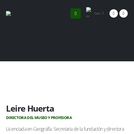
Cast
Leire Huerta
DIRECTORA DEL MUSEO Y PROFESORA
Licenciada en Geografía. Secretaria de la fundación y directora